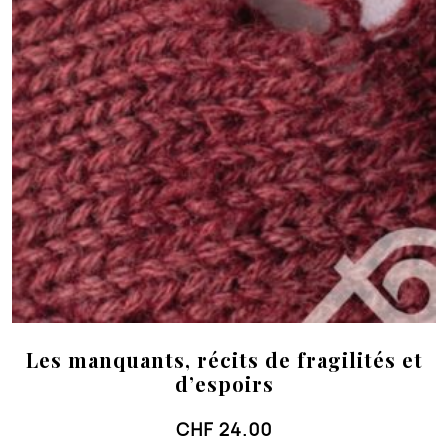
Les manquants, récits de fragilités et
d’espoirs
CHF
24.00