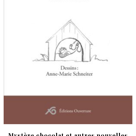
Mystère chocolat et autres nouvelles