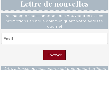
Lettre de nouvelles
Ne manquez pas l'annonce des nouveautés et des
promotions en nous communiquant votre adresse
courriel
Votre adresse de messagerie est uniquement utilisée
pour vous envoyer notre lettre d'information ainsi que
des informations concernant nos activités. Vous
pouvez à tout moment utiliser le lien de
désabonnement intégré dans chacun de nos mails.