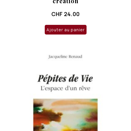
création
CHF
24.00
Ajouter au panier