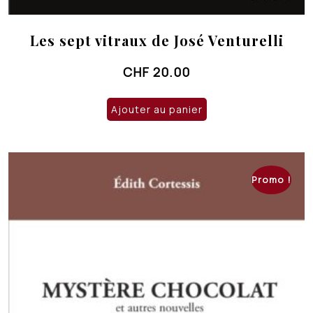
Les sept vitraux de José Venturelli
CHF
20.00
Ajouter au panier
Promo !