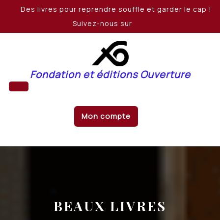
Skip
Des livres pour reprendre souffle et garder le cap !
to
Suivez-nous sur
content
Fondation et éditions Ouverture
Open
Mon compte
Button
BEAUX LIVRES