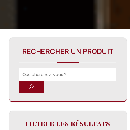
RECHERCHER UN PRODUIT
FILTRER LES RÉSULTATS