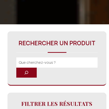
RECHERCHER UN PRODUIT
FILTRER LES RÉSULTATS