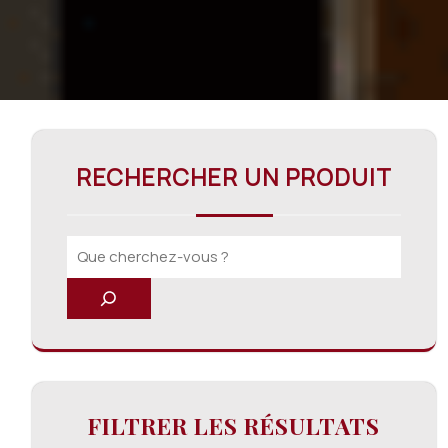
RECHERCHER UN PRODUIT
FILTRER LES RÉSULTATS