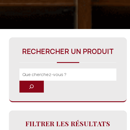
RECHERCHER UN PRODUIT
FILTRER LES RÉSULTATS