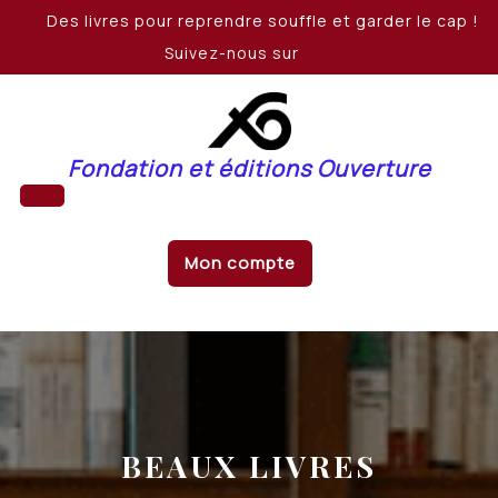
Skip
Des livres pour reprendre souffle et garder le cap !
to
Suivez-nous sur
content
Fondation et éditions Ouverture
Open
Mon compte
Button
BEAUX LIVRES