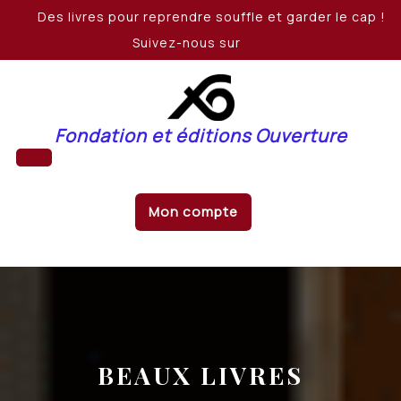
Skip
Des livres pour reprendre souffle et garder le cap !
to
Suivez-nous sur
content
Fondation et éditions Ouverture
Open
Mon compte
Button
BEAUX LIVRES