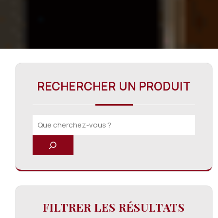
RECHERCHER UN PRODUIT
FILTRER LES RÉSULTATS