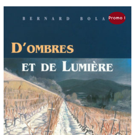
CHF 37.00.
CHF 23.00.
Promo !