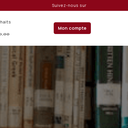
Suivez-nous sur
uhaits
Mon compte
0.00