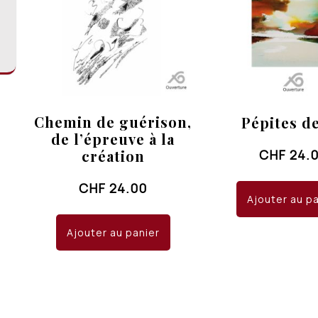
Chemin de guérison,
Pépites de
de l’épreuve à la
création
CHF
24.
CHF
24.00
Ajouter au p
Ajouter au panier