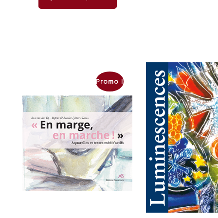
Promo !