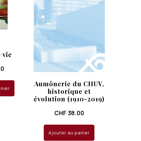
 vie
00
Aumônerie du CHUV,
anier
historique et
évolution (1910-2019)
CHF
38.00
Ajouter au panier