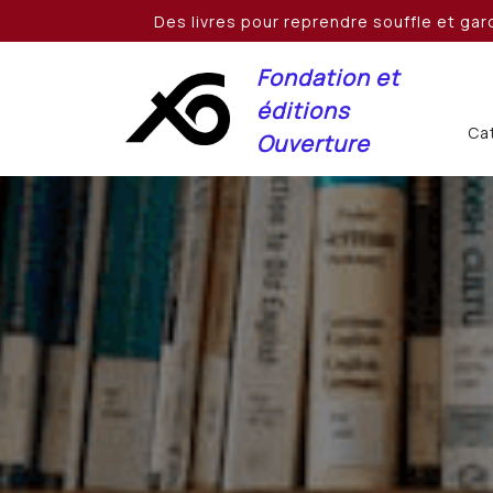
Skip
Des livres pour reprendre souffle et gard
to
content
Fondation et
éditions
Cat
Ouverture