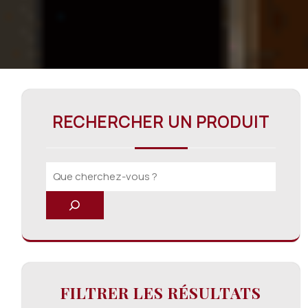
RECHERCHER UN PRODUIT
FILTRER LES RÉSULTATS