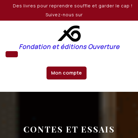
Skip
Des livres pour reprendre souffle et garder le cap !
to
Suivez-nous sur
content
Fondation et éditions Ouverture
Open
Mon compte
Button
CONTES ET ESSAIS