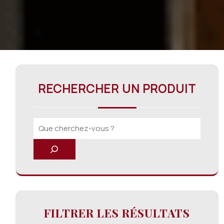
RECHERCHER UN PRODUIT
FILTRER LES RÉSULTATS