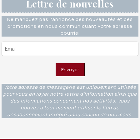
Lettre de nouvelles
Ne manquez pas l'annonce des nouveautés et des
promotions en nous communiquant votre adresse
courriel
Votre adresse de messagerie est uniquement utilisée
pour vous envoyer notre lettre d'information ainsi que
des informations concernant nos activités. Vous
pouvez à tout moment utiliser le lien de
désabonnement intégré dans chacun de nos mails.