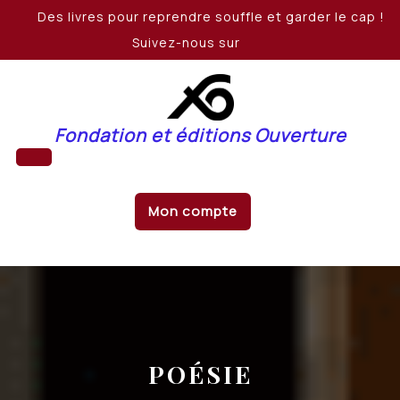
Skip
Des livres pour reprendre souffle et garder le cap !
to
Suivez-nous sur
content
Fondation et éditions Ouverture
Open
Mon compte
Button
POÉSIE