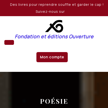
Skip
Des livres pour reprendre souffle et garder le cap !
to
Suivez-nous sur
content
Fondation et éditions Ouverture
Open
Mon compte
Button
POÉSIE