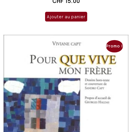
CHF
15.00
Ajouter au panier
Promo !