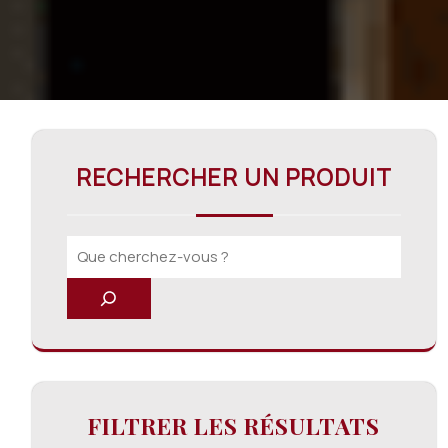
RECHERCHER UN PRODUIT
FILTRER LES RÉSULTATS