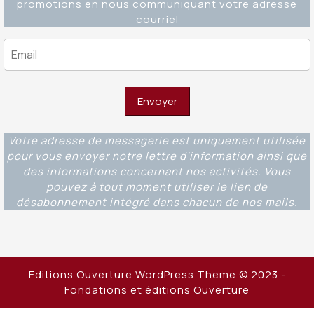
promotions en nous communiquant votre adresse
courriel
Votre adresse de messagerie est uniquement utilisée
pour vous envoyer notre lettre d'information ainsi que
des informations concernant nos activités. Vous
pouvez à tout moment utiliser le lien de
désabonnement intégré dans chacun de nos mails.
Editions Ouverture WordPress Theme
© 2023 -
Fondations et éditions Ouverture