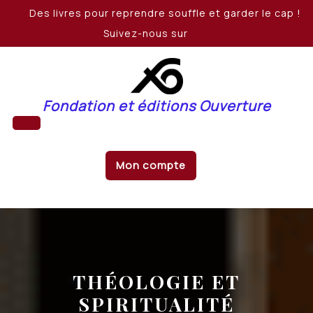
Skip
Des livres pour reprendre souffle et garder le cap !
to
Suivez-nous sur
content
Fondation et éditions Ouverture
Open
Mon compte
Button
THÉOLOGIE ET
SPIRITUALITÉ