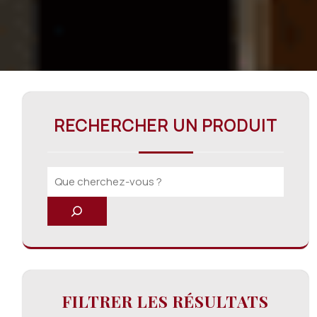
RECHERCHER UN PRODUIT
FILTRER LES RÉSULTATS