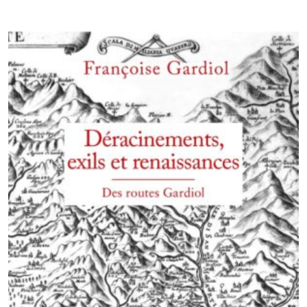
était :
est :
CHF 18.00.
CHF 15.00.