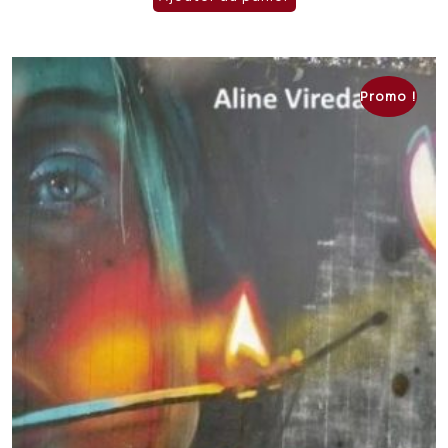
Promo !