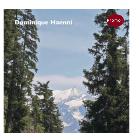
Promo !