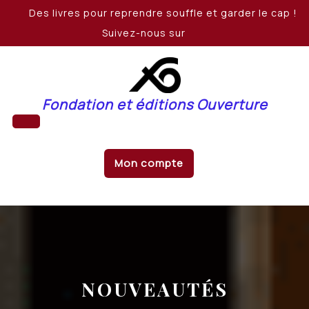
Skip
Des livres pour reprendre souffle et garder le cap !
to
Suivez-nous sur
content
Fondation et éditions Ouverture
Open
Mon compte
Button
NOUVEAUTÉS