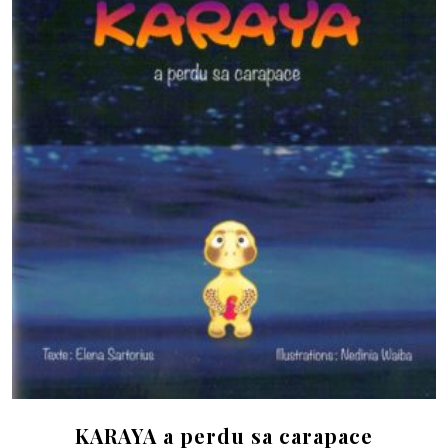
KARAYA a perdu sa carapace