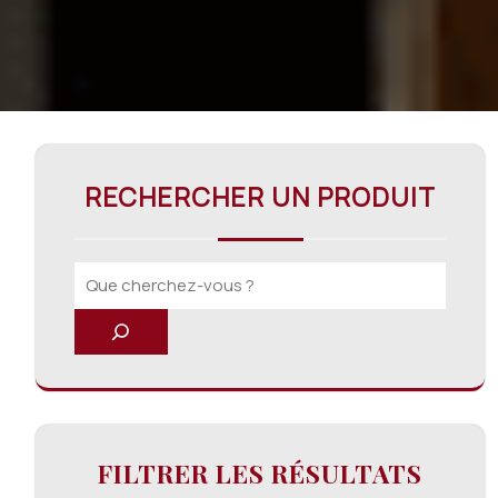
RECHERCHER UN PRODUIT
FILTRER LES RÉSULTATS