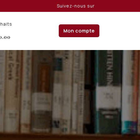
Suivez-nous sur
uhaits
Mon compte
0.00