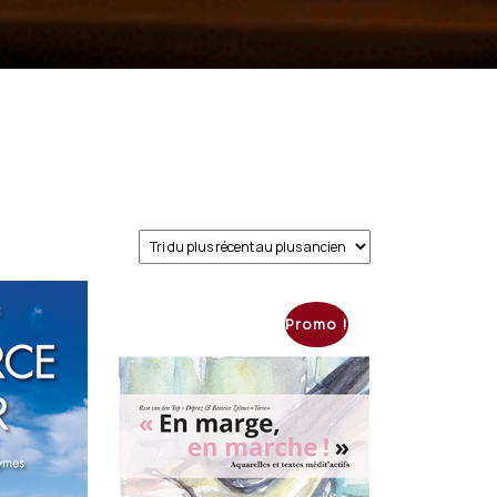
Promo !