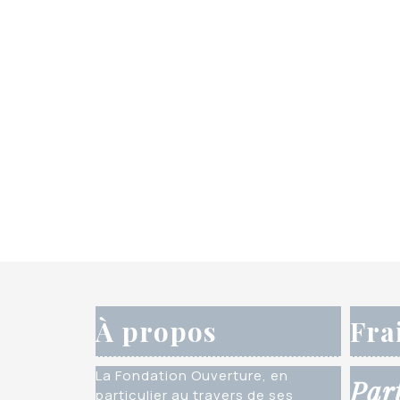
À propos
Fra
La Fondation Ouverture, en
Par
particulier au travers de ses