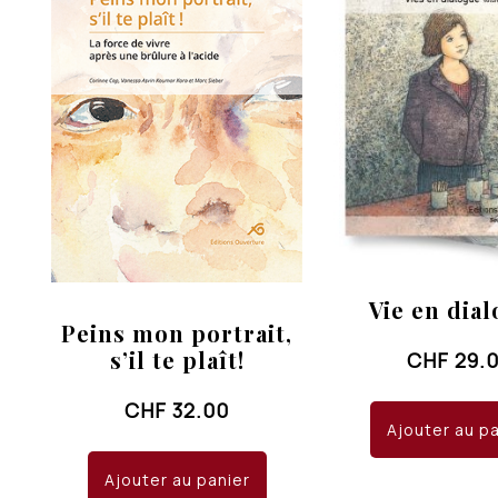
Vie en dia
Peins mon portrait,
s’il te plaît!
CHF
29.
CHF
32.00
Ajouter au p
Ajouter au panier