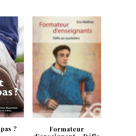
 pas ?
Formateur