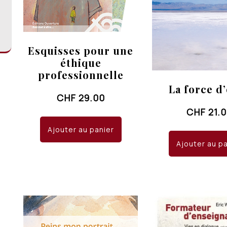
Esquisses pour une
éthique
professionnelle
La force d
CHF
29.00
CHF
21.
Ajouter au panier
Ajouter au p