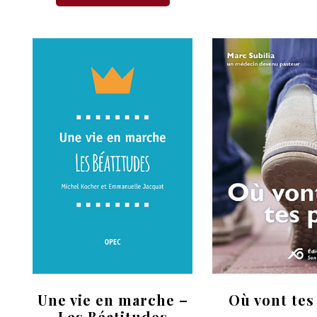
Une vie en marche –
Où vont tes
Les Béatitudes