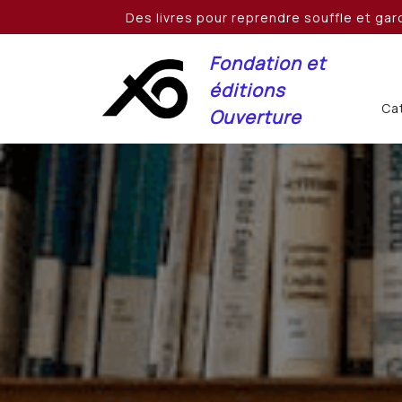
Skip
Des livres pour reprendre souffle et gard
to
content
Fondation et
éditions
Cat
Ouverture