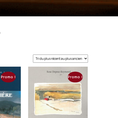
9
Promo !
Promo !