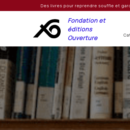
Skip
Des livres pour reprendre souffle et gard
to
content
Fondation et
éditions
Cat
Ouverture