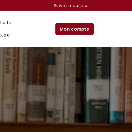
Suivez-nous sur
uhaits
Mon compte
0.00