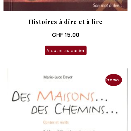
Histoires à dire et à lire
CHF
15.00
Ajouter au panier
Promo !