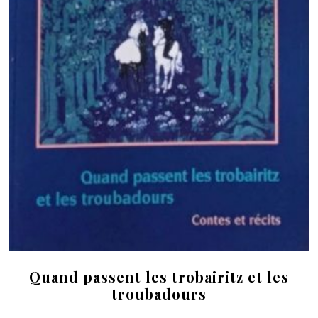
Quand passent les trobairitz et les
troubadours