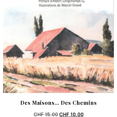
Des Maisons… Des Chemins
Le
Le
CHF
15.00
CHF
10.00