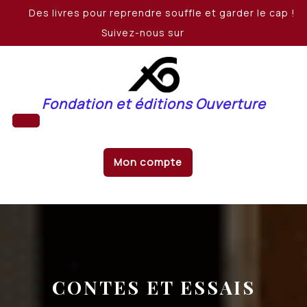
Skip
Des livres pour reprendre souffle et garder le cap !
to
Suivez-nous sur
content
Fondation et éditions Ouverture
Open
Mon compte
Button
CONTES ET ESSAIS