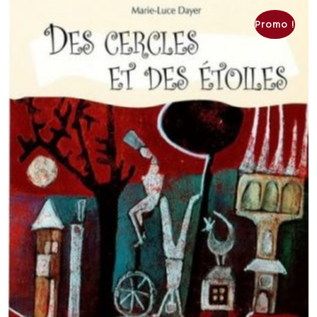
Promo !