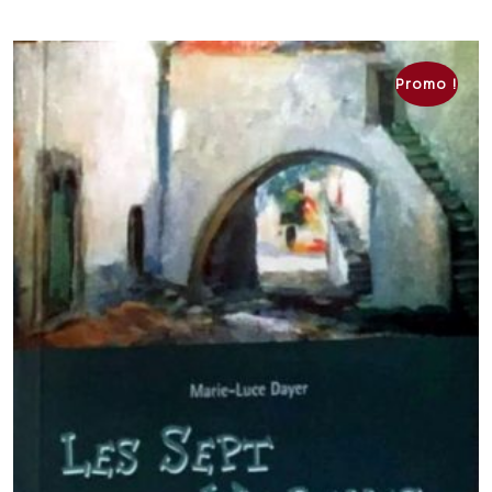
Promo !