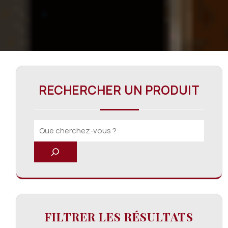
RECHERCHER UN PRODUIT
FILTRER LES RÉSULTATS