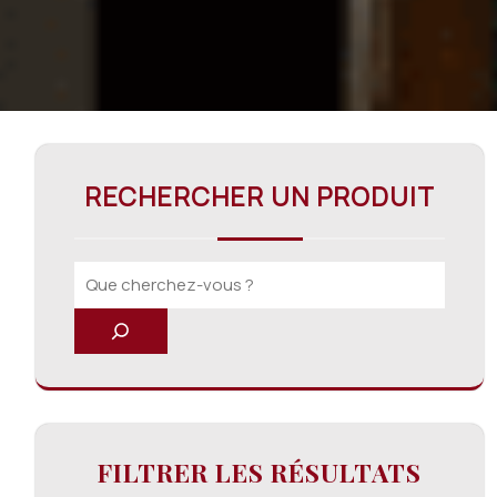
RECHERCHER UN PRODUIT
FILTRER LES RÉSULTATS