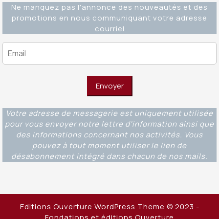
Ne manquez pas l'annonce des nouveautés et des
promotions en nous communiquant votre adresse
courriel
Votre adresse de messagerie est uniquement utilisée
pour vous envoyer notre lettre d'information ainsi que
des informations concernant nos activités. Vous
pouvez à tout moment utiliser le lien de
désabonnement intégré dans chacun de nos mails.
Editions Ouverture WordPress Theme
© 2023 -
Fondations et éditions Ouverture