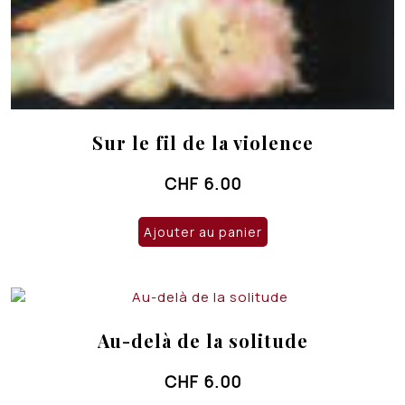
Sur le fil de la violence
CHF
6.00
Ajouter au panier
Au-delà de la solitude
CHF
6.00