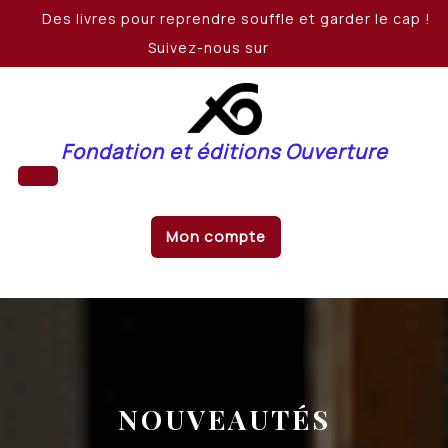
Skip
Des livres pour reprendre souffle et garder le cap !
to
Suivez-nous sur
content
Fondation et éditions Ouverture
Open
Mon compte
Button
NOUVEAUTÉS