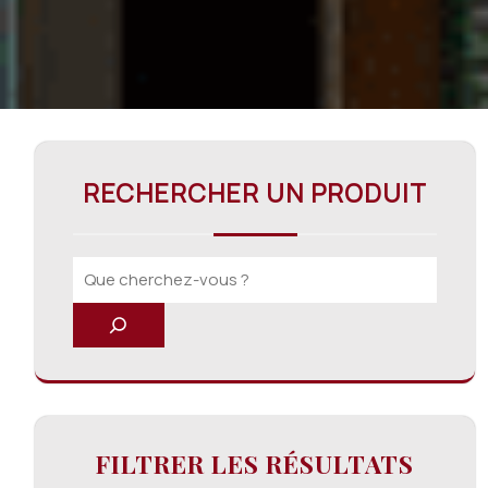
RECHERCHER UN PRODUIT
FILTRER LES RÉSULTATS