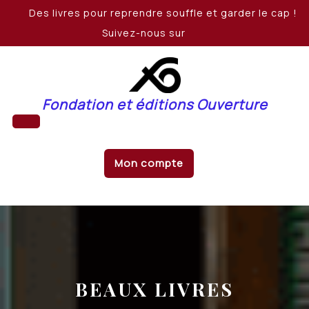
Skip
Des livres pour reprendre souffle et garder le cap !
to
Suivez-nous sur
content
Fondation et éditions Ouverture
Open
Mon compte
Button
BEAUX LIVRES