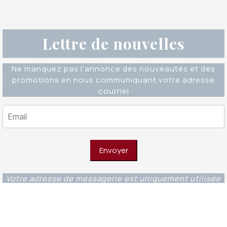
Lettre de nouvelles
Ne manquez pas l'annonce des nouveautés et des
promotions en nous communiquant votre adresse
courriel
Votre adresse de messagerie est uniquement utilisée
pour vous envoyer notre lettre d'information ainsi que
des informations concernant nos activités. Vous
pouvez à tout moment utiliser le lien de
désabonnement intégré dans chacun de nos mails.