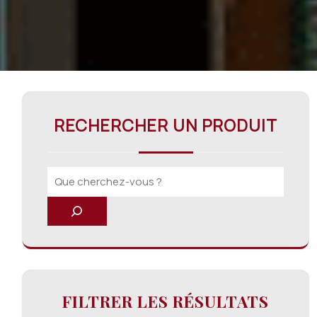
RECHERCHER UN PRODUIT
FILTRER LES RÉSULTATS