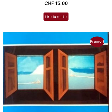
CHF
15.00
Lire la suite
Promo !