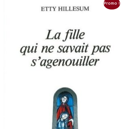
Promo !