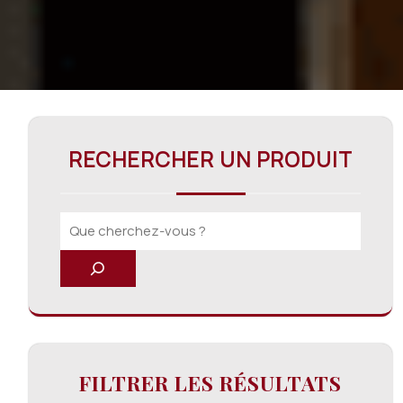
RECHERCHER UN PRODUIT
FILTRER LES RÉSULTATS