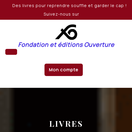
Skip
Des livres pour reprendre souffle et garder le cap !
to
Suivez-nous sur
content
Fondation et éditions Ouverture
Open
Mon compte
Button
LIVRES