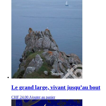
Le grand large, vivant jusqu’au bout
CHF
24.00
Ajouter au panier