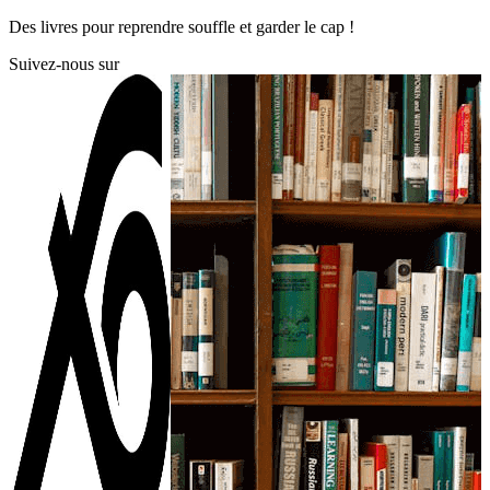
Skip
Des livres pour reprendre souffle et garder le cap !
to
Suivez-nous sur
content