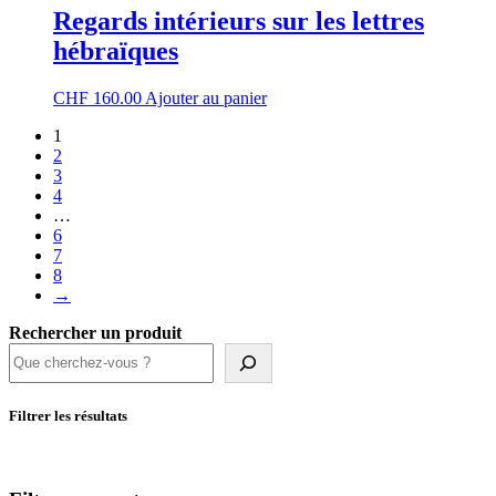
Regards intérieurs sur les lettres
hébraïques
CHF
160.00
Ajouter au panier
1
2
3
4
…
6
7
8
→
Rechercher un produit
Filtrer les résultats