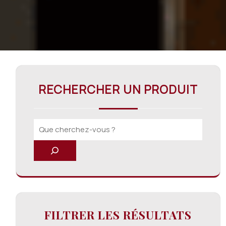
RECHERCHER UN PRODUIT
FILTRER LES RÉSULTATS