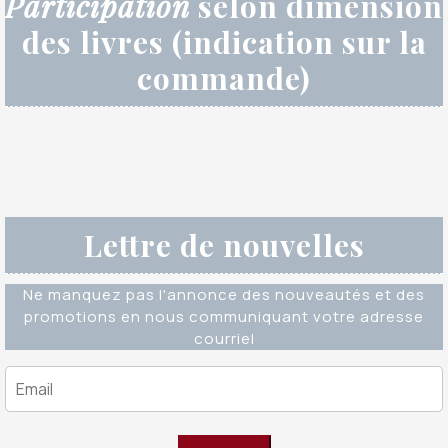
Participation
selon dimension
des livres (indication sur la
commande)
Lettre de nouvelles
Ne manquez pas l'annonce des nouveautés et des
promotions en nous communiquant votre adresse
courriel