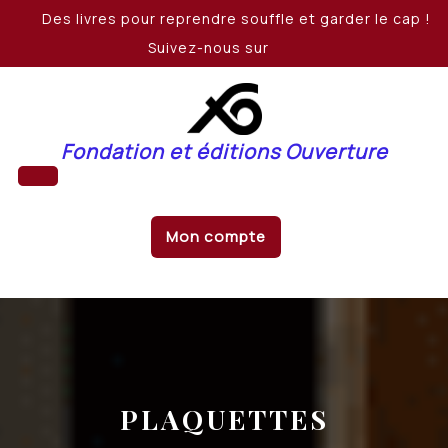
Skip
Des livres pour reprendre souffle et garder le cap !
to
Suivez-nous sur
content
Fondation et éditions Ouverture
Open
Mon compte
Button
PLAQUETTES