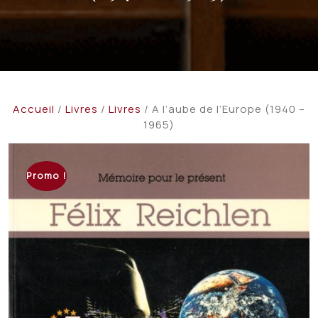
Accueil
/
Livres
/
Livres
/ A l’aube de l’Europe (1940 –
1965)
Promo !