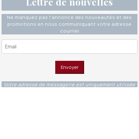
Lettre de nouvelles
Ne manquez pas l'annonce des nouveautés et des
promotions en nous communiquant votre adresse
courriel
Votre adresse de messagerie est uniquement utilisée
pour vous envoyer notre lettre d'information ainsi que
des informations concernant nos activités. Vous
pouvez à tout moment utiliser le lien de
désabonnement intégré dans chacun de nos mails.