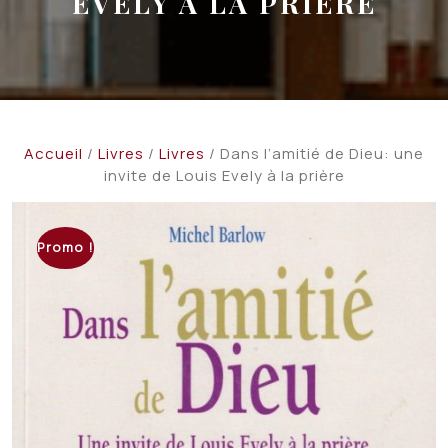
EVELY À LA PRIÈRE
Accueil
/
Livres
/
Livres
/ Dans l’amitié de Dieu: une
invite de Louis Evely à la prière
Promo !