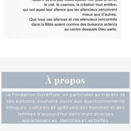
À propos
La Fondation Ouverture, en particulier au travers de
ses éditions, souhaite ouvrir aux questionnements
éthiques, culturels et spitiruels des hommes et des
femmes d'aujourd'hui dans leurs diverses
appartenances, identités et activités.