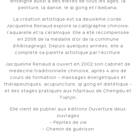
enseigne aussi à des élèves de tous les âges, la
peinture, la danse, le qi gong et l’ikebana.
La création artistique est sa deuxième corde.
Jacqueline Renaud explore la calligraphie chinoise,
l’aquarelle et la céramique. Elle a été récompensée
en 2006 de la médaille d’or de la commune
d’Albisagnego. Depuis quelques années, elle a
complété sa palette artistique par l’écriture.
Jacqueline Renaud a ouvert en 2002 son cabinet de
médecine traditionnelle chinoise, après 4 ans de
cours de formation – massages énergétiques et
thérapeutiques, acupuncture, qi gong et diététique –
et des stages pratiques aux hôpitaux de Chengdu et
Tianjin.
Elle vient de publier aux éditions Ouverture deux
ouvrages
– Pépites de vie
– Chemin de guérison