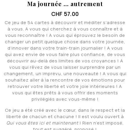
Ma journée … autrement
CHF
57.00
Ce jeu de 54 cartes à découvrir et méditer s’adresse
à vous. A vous qui cherchez à vous connaître et à
vous reconnaître ! A vous qui éprouvez le besoin de
changer un petit quelque chose dans votre journée,
d’innover dans votre train-train journalier ! A vous
qui avez envie de vous faire plus confiance, de vous
découvrir au-delà des limites de vos croyances ! A
vous qui rêvez de vous laisser surprendre par un
changement, un imprévu, une nouveauté ! A vous qui
souhaitez aller à la rencontre de vos émotions pour
retrouver votre liberté et votre joie intérieures ! A
vous qui êtes prêts à vous offrir des moments
privilégiés avec vous-même !
Ce jeu a été créé avec le cœur, dans le respect et la
liberté de chacun et chacune ! Il est voulu ouvert à
Qui vous êtes ici et maintenant
! Rien n’est imposé,
tout est suggéré, proposé !