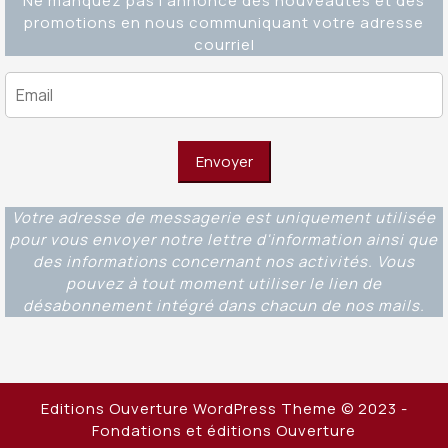
Ne manquez pas l'annonce des nouveautés et des
promotions en nous communiquant votre adresse
courriel
Votre adresse de messagerie est uniquement utilisée
pour vous envoyer notre lettre d'information ainsi que
des informations concernant nos activités. Vous
pouvez à tout moment utiliser le lien de
désabonnement intégré dans chacun de nos mails.
Editions Ouverture WordPress Theme
© 2023 -
Fondations et éditions Ouverture