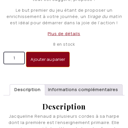
Le but premier du jeu étant de proposer un
enrichissement à votre journée, un
tirage du matin
est idéal pour démarrer dans la joie de l’action !
Plus de détails
8 en stock
quantité de Ma journée ... autrement
Ajouter au panier
Description
Informations complémentaires
Description
Jacqueline Renaud a plusieurs cordes à sa harpe
dont la première est l’enseignement primaire. Elle