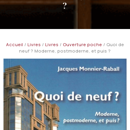
?
Accueil
/
Livres
/
Livres
/
Ouverture poche
/ Quoi de
neuf ? Moderne, postmoderne, et puis ?