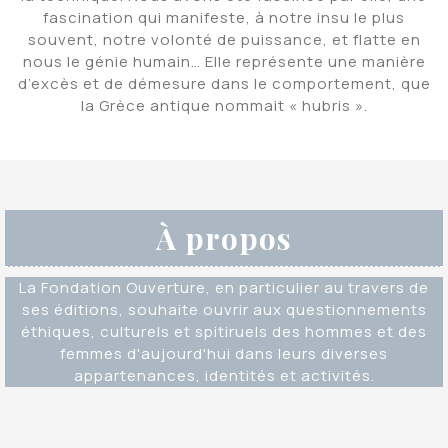
fascination qui manifeste, à notre insu le plus
souvent, notre volonté de puissance, et flatte en
nous le génie humain… Elle représente une manière
d’excès et de démesure dans le comportement, que
la Grèce antique nommait « hubris ».
À propos
La Fondation Ouverture, en particulier au travers de
ses éditions, souhaite ouvrir aux questionnements
éthiques, culturels et spitiruels des hommes et des
femmes d'aujourd'hui dans leurs diverses
appartenances, identités et activités.