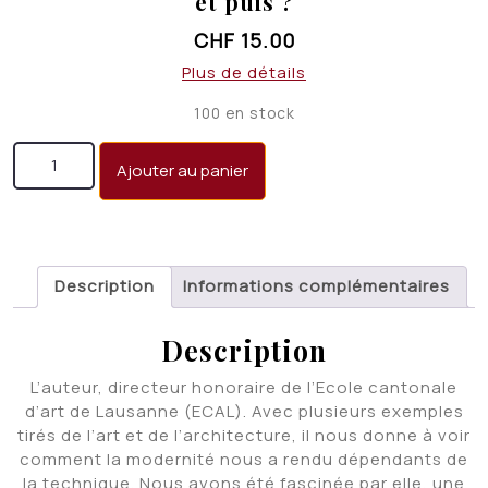
et puis ?
CHF
15.00
Plus de détails
100 en stock
quantité de Quoi de neuf ? Moderne, postmoderne,
Ajouter au panier
et puis ?
Description
Informations complémentaires
Description
L’auteur, directeur honoraire de l’Ecole cantonale
d’art de Lausanne (ECAL). Avec plusieurs exemples
tirés de l’art et de l’architecture, il nous donne à voir
comment la modernité nous a rendu dépendants de
la technique. Nous avons été fascinée par elle, une