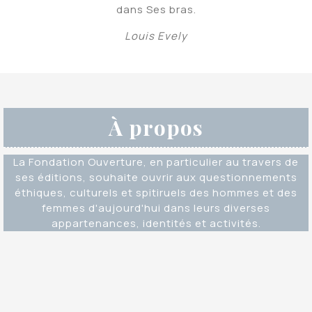
dans Ses bras.
Louis Evely
À propos
La Fondation Ouverture, en particulier au travers de
ses éditions, souhaite ouvrir aux questionnements
éthiques, culturels et spitiruels des hommes et des
femmes d'aujourd'hui dans leurs diverses
appartenances, identités et activités.