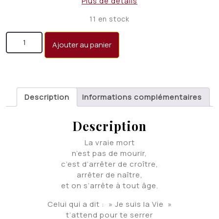
Plus de détails
11 en stock
quantité de Chants des vivants
Ajouter au panier
Description
Informations complémentaires
Description
La vraie mort
n’est pas de mourir,
c’est d’arrêter de croître,
arrêter de naître,
et on s’arrête à tout âge.
Celui qui a dit : » Je suis la Vie »
t’attend pour te serrer