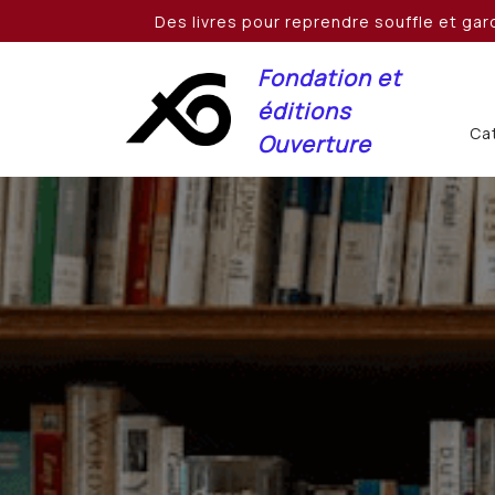
Skip
Des livres pour reprendre souffle et gard
to
content
Fondation et
éditions
Cat
Ouverture