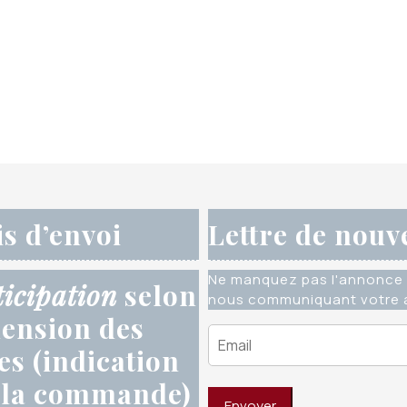
is d’envoi
Lettre de nouv
Ne manquez pas l'annonce 
ticipation
selon
nous communiquant votre a
ension des
res (indication
 la commande)