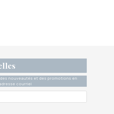
elles
des nouveautés et des promotions en
dresse courriel