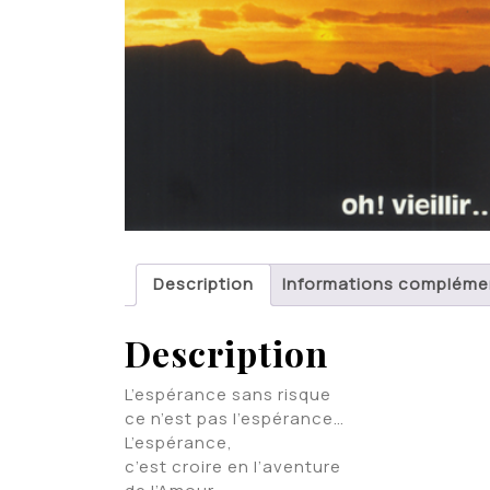
Description
Informations compléme
Description
L’espérance sans risque
ce n’est pas l’espérance…
L’espérance,
c’est croire en l’aventure