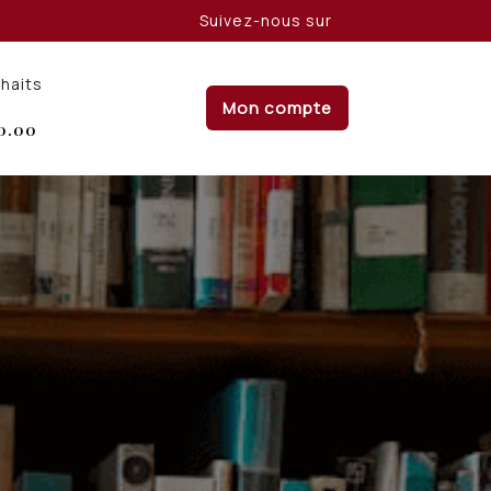
Suivez-nous sur
uhaits
Mon compte
0.00