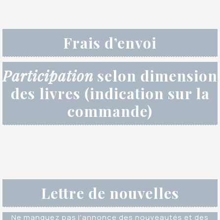
Frais d’envoi
Participation
selon dimension
des livres (indication sur la
commande)
Lettre de nouvelles
Ne manquez pas l'annonce des nouveautés et des