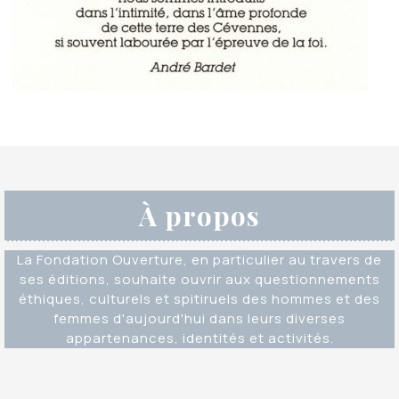
À propos
La Fondation Ouverture, en particulier au travers de
ses éditions, souhaite ouvrir aux questionnements
éthiques, culturels et spitiruels des hommes et des
femmes d'aujourd'hui dans leurs diverses
appartenances, identités et activités.