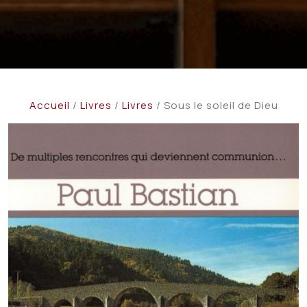
Accueil
/
Livres
/
Livres
/ Sous le soleil de Dieu