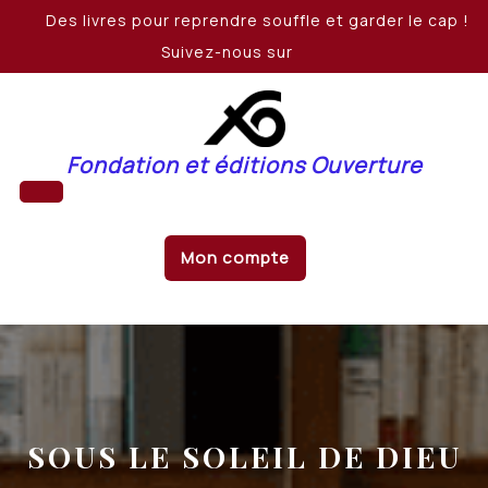
Skip
Des livres pour reprendre souffle et garder le cap !
to
Suivez-nous sur
content
Fondation et éditions Ouverture
Open
Mon compte
Button
SOUS LE SOLEIL DE DIEU