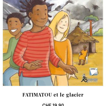
FATIMATOU et le glacier
CHF
19.90