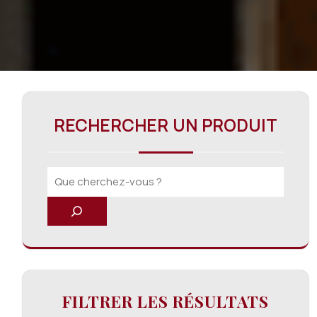
RECHERCHER UN PRODUIT
FILTRER LES RÉSULTATS