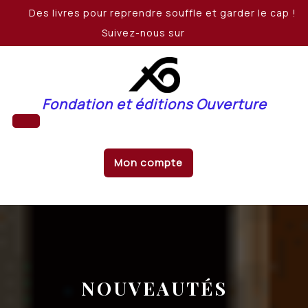
Skip
Des livres pour reprendre souffle et garder le cap !
to
Suivez-nous sur
content
Fondation et éditions Ouverture
Open
Mon compte
Button
NOUVEAUTÉS