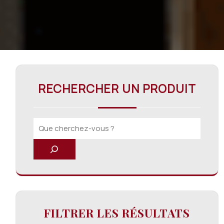
RECHERCHER UN PRODUIT
FILTRER LES RÉSULTATS