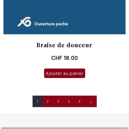
Braise de douceur
CHF
18.00
Ajouter au panier
1
2
3
4
5
→