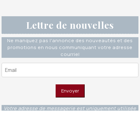
Lettre de nouvelles
Ne manquez pas l'annonce des nouveautés et des
promotions en nous communiquant votre adresse
courriel
Votre adresse de messagerie est uniquement utilisée
pour vous envoyer notre lettre d'information ainsi que
des informations concernant nos activités. Vous
pouvez à tout moment utiliser le lien de
désabonnement intégré dans chacun de nos mails.