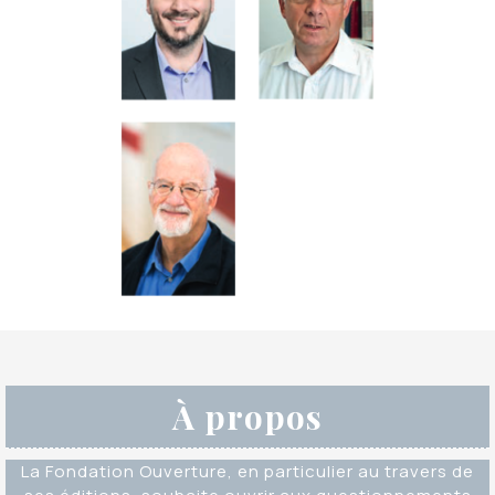
À propos
La Fondation Ouverture, en particulier au travers de