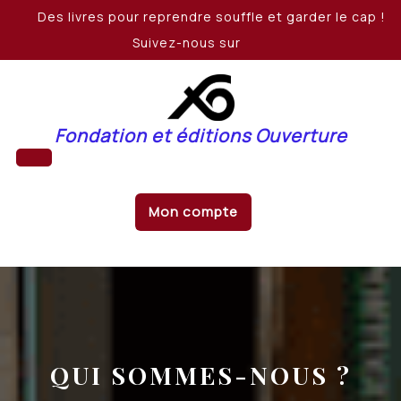
Skip
Des livres pour reprendre souffle et garder le cap !
to
Suivez-nous sur
content
Fondation et éditions Ouverture
Open
Mon compte
Button
QUI SOMMES-NOUS ?