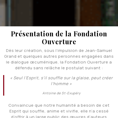
Présentation de la Fondation
Ouverture
Dès leur création, sous l’impulsion de Jean-Samuel
Grand et quelques autres personnes engagées dans
le dialogue œcuménique, la Fondation Ouverture a
défendu sans relâche le postulat suivant :
« Seul l’Esprit, s’il souffle sur la glaise, peut créer
l’homme »
Antoine de St-Exupéry
Convaincue que notre humanité a besoin de cet
Esprit qui souffle, anime et vivifie, elle n’a cessé
d’offrir à un large public des œuvres d’auteurs