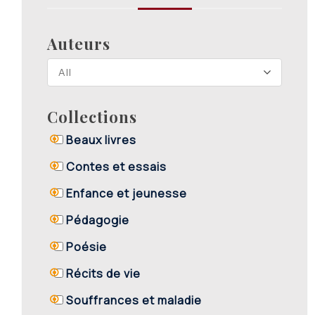
Auteurs
All
Collections
Beaux livres
Contes et essais
Enfance et jeunesse
Pédagogie
Poésie
Récits de vie
Souffrances et maladie