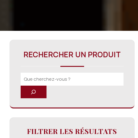
RECHERCHER UN PRODUIT
FILTRER LES RÉSULTATS