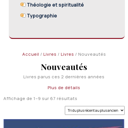
Théologie et spiritualité
Typographie
Accueil
/
Livres
/
Livres
/ Nouveautés
Nouveautés
Livres parus ces 2 dernières années
Plus de détails
Trié
Affichage de 1–9 sur 67 résultats
du
plus
récent
au