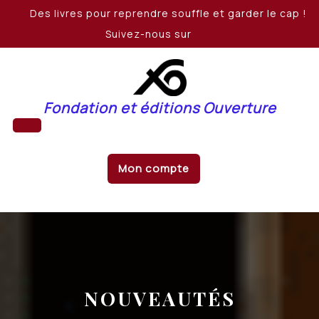
Skip
Des livres pour reprendre souffle et garder le cap !
to
Suivez-nous sur
content
Fondation et éditions Ouverture
Open
Mon compte
Button
NOUVEAUTÉS