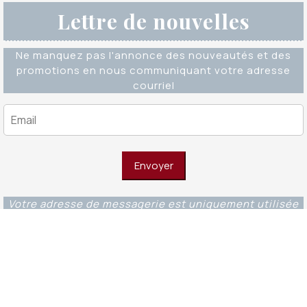
Lettre de nouvelles
Ne manquez pas l'annonce des nouveautés et des
promotions en nous communiquant votre adresse
courriel
Votre adresse de messagerie est uniquement utilisée
pour vous envoyer notre lettre d'information ainsi que
des informations concernant nos activités. Vous
pouvez à tout moment utiliser le lien de
désabonnement intégré dans chacun de nos mails.