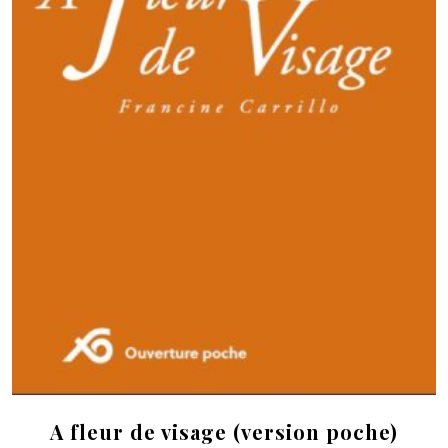
A fleur de visage (version poche)