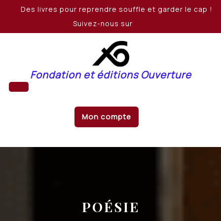
Skip
Des livres pour reprendre souffle et garder le cap !
to
Suivez-nous sur
content
Fondation et éditions Ouverture
Open
Mon compte
Button
POÉSIE