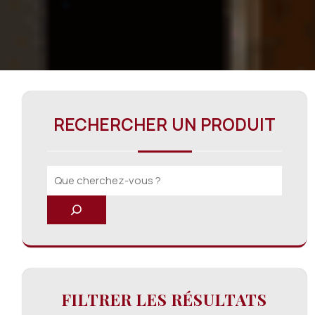
RECHERCHER UN PRODUIT
FILTRER LES RÉSULTATS