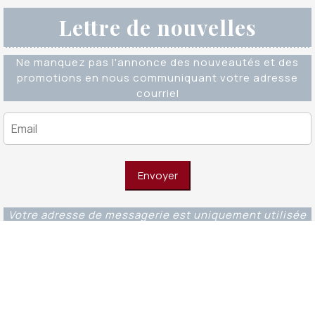
Lettre de nouvelles
Ne manquez pas l'annonce des nouveautés et des
promotions en nous communiquant votre adresse
courriel
Votre adresse de messagerie est uniquement utilisée
pour vous envoyer notre lettre d'information ainsi que
des informations concernant nos activités. Vous
pouvez à tout moment utiliser le lien de
désabonnement intégré dans chacun de nos mails.