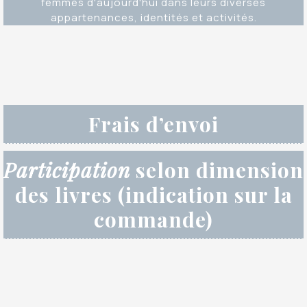
femmes d'aujourd'hui dans leurs diverses
appartenances, identités et activités.
Frais d’envoi
Participation
selon dimension
des livres (indication sur la
commande)