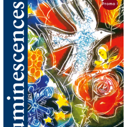
Promo !