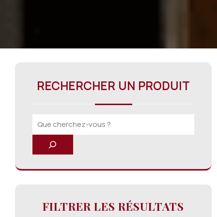
RECHERCHER UN PRODUIT
FILTRER LES RÉSULTATS