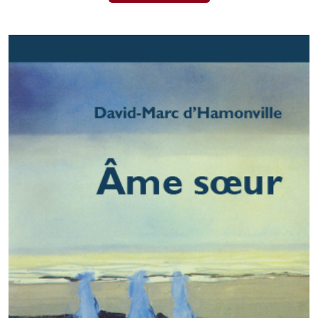
était :
est :
CHF 19.00.
CHF 15.00.