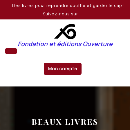
Skip
Des livres pour reprendre souffle et garder le cap !
to
Suivez-nous sur
content
Fondation et éditions Ouverture
Open
Mon compte
Button
BEAUX LIVRES