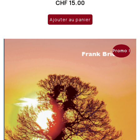
CHF
15.00
Ajouter au panier
Promo !