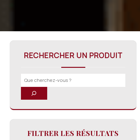
RECHERCHER UN PRODUIT
FILTRER LES RÉSULTATS