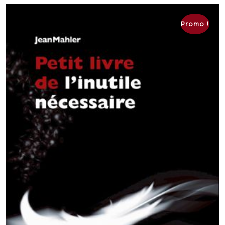
Promo !