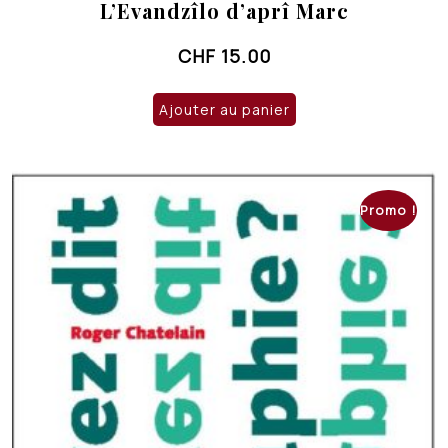
L’Evandzîlo d’aprî Marc
CHF
15.00
Ajouter au panier
Promo !