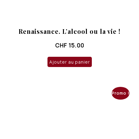
Renaissance. L’alcool ou la vie !
CHF
15.00
Ajouter au panier
Promo !