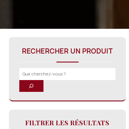
RECHERCHER UN PRODUIT
FILTRER LES RÉSULTATS