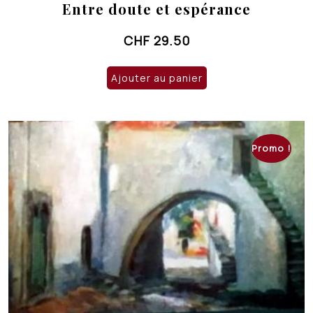
Entre doute et espérance
CHF
29.50
Ajouter au panier
Promo !