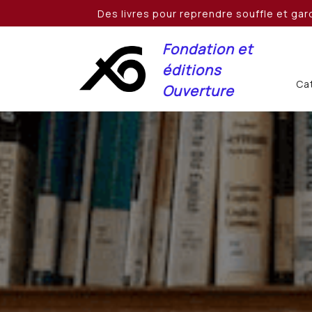
Skip
Des livres pour reprendre souffle et gard
to
content
Fondation et
éditions
Cat
Ouverture