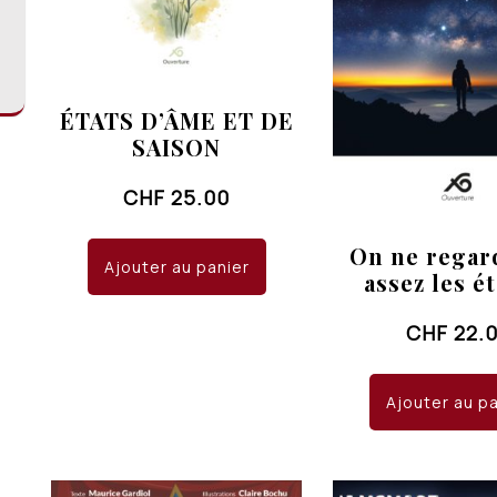
ÉTATS D’ÂME ET DE
SAISON
CHF
25.00
On ne regar
Ajouter au panier
assez les é
CHF
22.
Ajouter au p