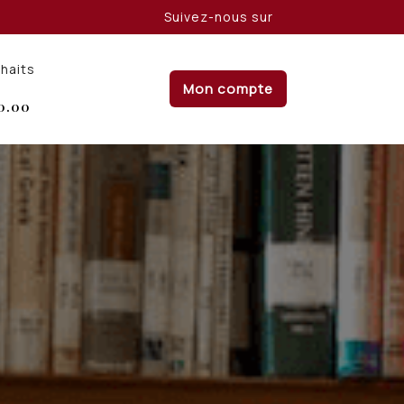
Suivez-nous sur
uhaits
Mon compte
0.00