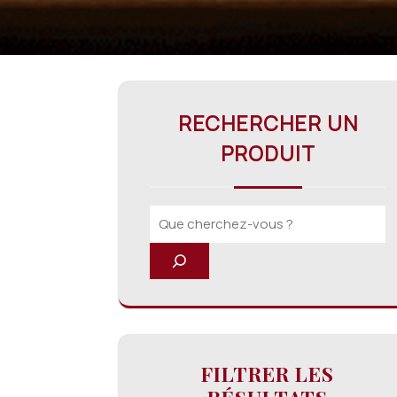
RECHERCHER UN
PRODUIT
FILTRER LES