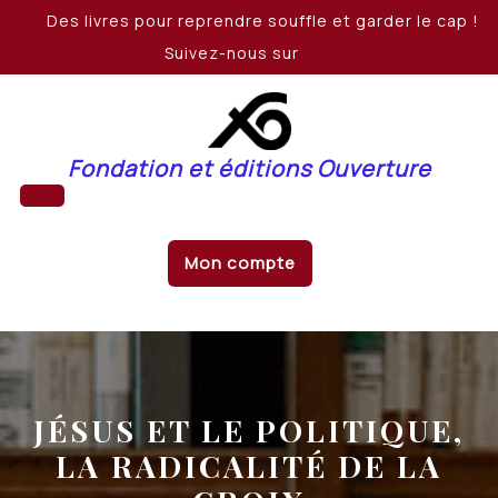
Skip
Des livres pour reprendre souffle et garder le cap !
to
Suivez-nous sur
content
Fondation et éditions Ouverture
Open
Mon compte
Button
JÉSUS ET LE POLITIQUE,
LA RADICALITÉ DE LA