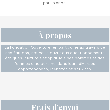
paulinienne.
À propos
La Fondation Ouverture, en particulier au travers de
ses éditions, souhaite ouvrir aux questionnements
éthiques, culturels et spitiruels des hommes et des
femmes d'aujourd'hui dans leurs diverses
appartenances, identités et activités.
Frais d’envoi