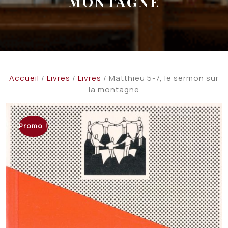
MONTAGNE
Accueil
/
Livres
/
Livres
/ Matthieu 5-7, le sermon sur
la montagne
Promo !