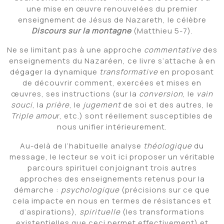
une mise en œuvre renouvelées du premier
enseignement de Jésus de Nazareth, le célèbre
Discours sur la montagne
(Matthieu 5-7).
Ne se limitant pas à une approche
commentative
des
enseignements du Nazaréen, ce livre s’attache à en
dégager la dynamique
transformative
en proposant
de découvrir comment, exercées et mises en
œuvres, ses instructions (sur la
conversion
, le
vain
souci
, la
prière
, le
jugement
de soi et des autres, le
Triple amou
r, etc.) sont réellement susceptibles de
nous unifier intérieurement.
Au-delà de l’habituelle analyse
théologique
du
message, le lecteur se voit ici proposer un véritable
parcours spirituel conjoignant trois autres
approches des enseignements retenus pour la
démarche :
psychologique
(précisions sur ce que
cela impacte en nous en termes de résistances et
d’aspirations),
spirituelle
(les transformations
existentielles que ceci permet effectivement) et