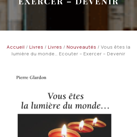
EXERCER – DEVENIR
Accueil
/
Livres
/
Livres
/
Nouveautés
/ Vous êtes la
lumière du monde… Ecouter – Exercer – Devenir