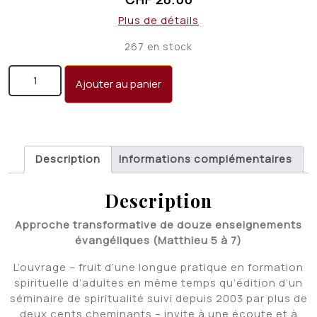
Plus de détails
267 en stock
quantité de Vous êtes la lumière du monde... Ecouter
Ajouter au panier
- Exercer - Devenir
Description
Informations complémentaires
Description
Approche transformative
de douze enseignements
évangéliques (Matthieu 5 à 7)
L’ouvrage – fruit d’une longue pratique en formation
spirituelle d’adultes en même temps qu’édition d’un
séminaire de spiritualité suivi depuis 2003 par plus de
deux cents cheminants – invite à une écoute et à