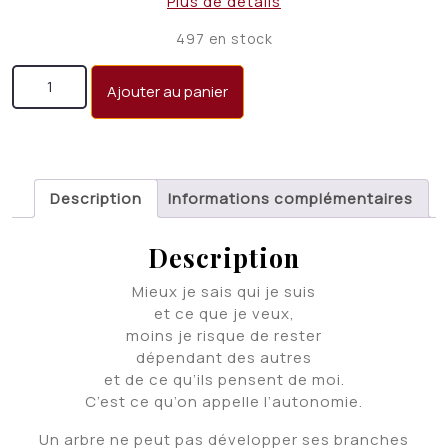
Plus de détails
497 en stock
quantité de Métaphores, de l'écoute à l'image
Ajouter au panier
Description
Informations complémentaires
Description
Mieux je sais qui je suis
et ce que je veux,
moins je risque de rester
dépendant des autres
et de ce qu’ils pensent de moi.
C’est ce qu’on appelle l’autonomie.
Un arbre ne peut pas développer ses branches