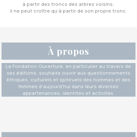
à partir des troncs des arbres voisins;
il ne peut croître qu’à partir de son propre tronc.
À propos
La Fondation Ouverture, en particulier au travers de
ses éditions, souhaite ouvrir aux questionnements
éthiques, culturels et spitiruels des hommes et des
femmes d'aujourd'hui dans leurs diverses
appartenances, identités et activités.