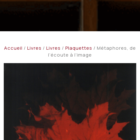
Accueil
/
Livres
/
Livres
/
Plaquettes
/ Métaphores, de
l’écoute à l’image