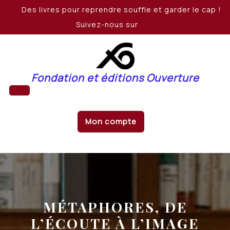
Skip
Des livres pour reprendre souffle et garder le cap !
to
Suivez-nous sur
content
Fondation et éditions Ouverture
Open
Mon compte
Button
MÉTAPHORES, DE
L’ÉCOUTE À L’IMAGE