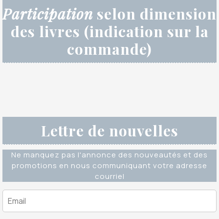
Participation
selon dimension
des livres (indication sur la
commande)
Lettre de nouvelles
Ne manquez pas l'annonce des nouveautés et des
promotions en nous communiquant votre adresse
courriel