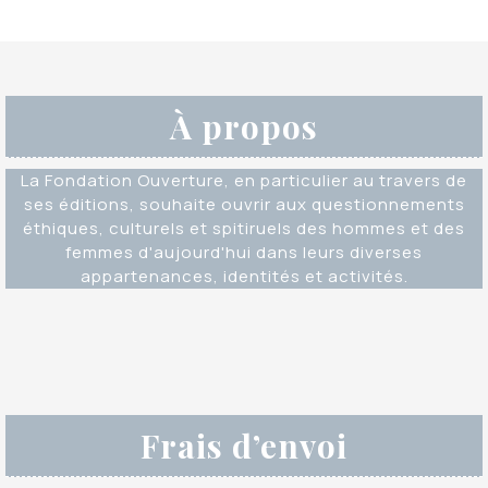
À propos
La Fondation Ouverture, en particulier au travers de
ses éditions, souhaite ouvrir aux questionnements
éthiques, culturels et spitiruels des hommes et des
femmes d'aujourd'hui dans leurs diverses
appartenances, identités et activités.
Frais d’envoi