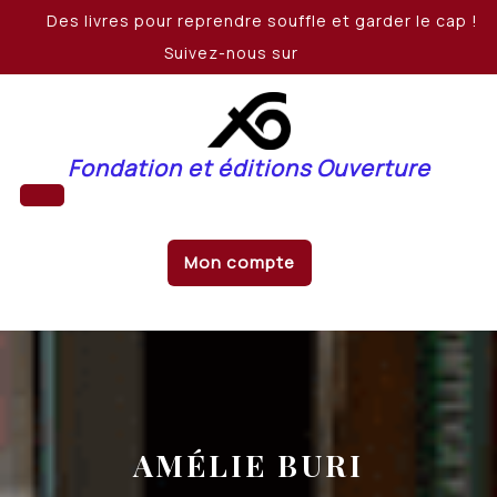
Skip
Des livres pour reprendre souffle et garder le cap !
to
Suivez-nous sur
content
Fondation et éditions Ouverture
Open
Mon compte
Button
AMÉLIE BURI