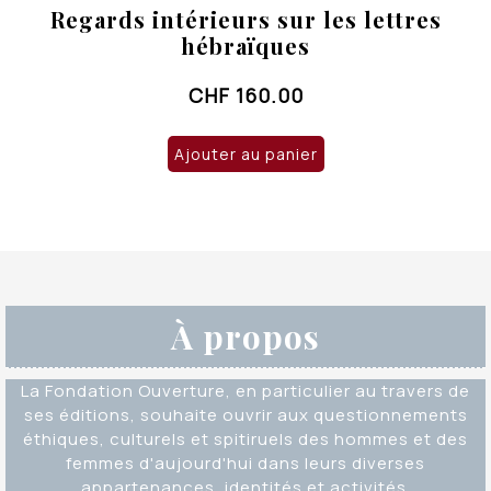
Regards intérieurs sur les lettres
hébraïques
CHF
160.00
Ajouter au panier
À propos
La Fondation Ouverture, en particulier au travers de
ses éditions, souhaite ouvrir aux questionnements
éthiques, culturels et spitiruels des hommes et des
femmes d'aujourd'hui dans leurs diverses
appartenances, identités et activités.