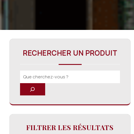
RECHERCHER UN PRODUIT
FILTRER LES RÉSULTATS