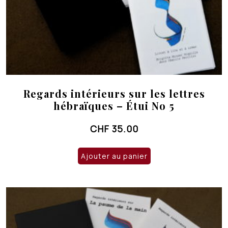
Regards intérieurs sur les lettres
hébraïques – Étui No 5
CHF
35.00
Ajouter au panier