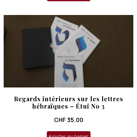
Regards intérieurs sur les lettres
hébraïques – Étui No 3
CHF
35.00
Ajouter au panier