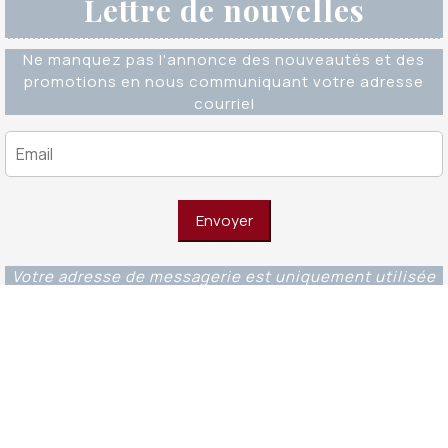
Lettre de nouvelles
Ne manquez pas l'annonce des nouveautés et des
promotions en nous communiquant votre adresse
courriel
Votre adresse de messagerie est uniquement utilisée
pour vous envoyer notre lettre d'information ainsi que
des informations concernant nos activités. Vous
pouvez à tout moment utiliser le lien de
désabonnement intégré dans chacun de nos mails.