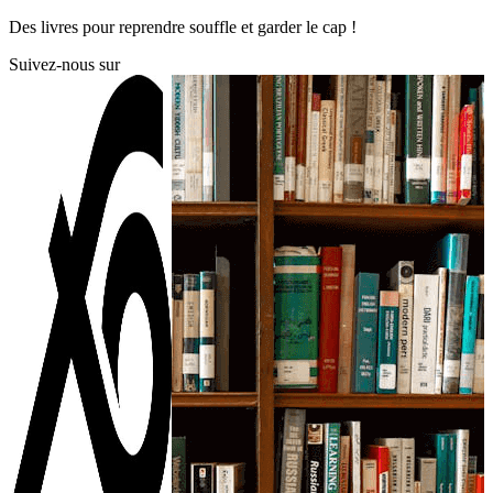
Skip
Des livres pour reprendre souffle et garder le cap !
to
Suivez-nous sur
content