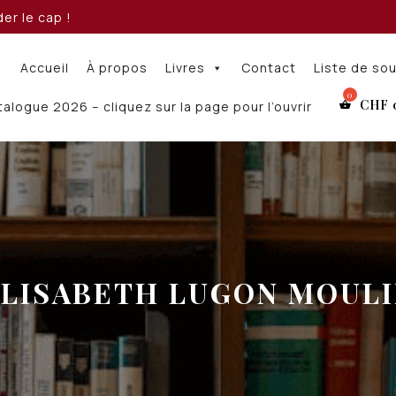
er le cap !
Accueil
À propos
Livres
Contact
Liste de so
CHF
alogue 2026 – cliquez sur la page pour l’ouvrir
LISABETH LUGON MOUL