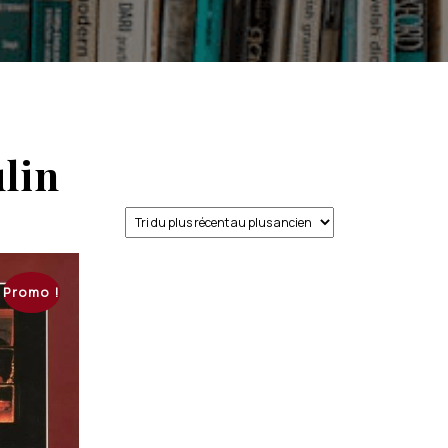
lin
Promo !