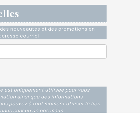
elles
des nouveautés et des promotions en
dresse courriel
e est uniquement utilisée pour vous
rmation ainsi que des informations
ous pouvez à tout moment utiliser le lien
dans chacun de nos mails.