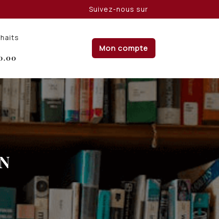
Suivez-nous sur
uhaits
Mon compte
0.00
IN