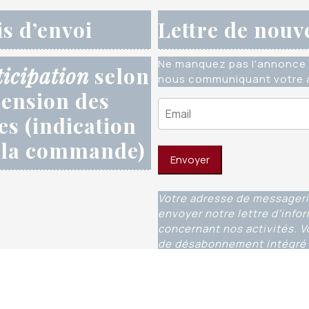
is d’envoi
Lettre de nouv
Ne manquez pas l'annonce 
ticipation
selon
nous communiquant votre a
ension des
res (indication
 la commande)
Votre adresse de messageri
envoyer notre lettre d'info
concernant nos activités. V
de désabonnement intégré 