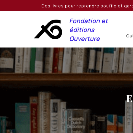
Skip
Des livres pour reprendre souffle et gard
to
content
Fondation et
éditions
Cat
Ouverture
E