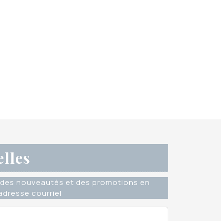
elles
des nouveautés et des promotions en
dresse courriel