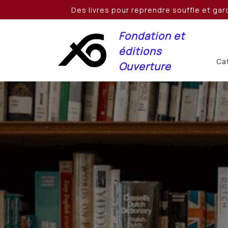
Skip
Des livres pour reprendre souffle et gard
to
content
Fondation et
éditions
Cat
Ouverture