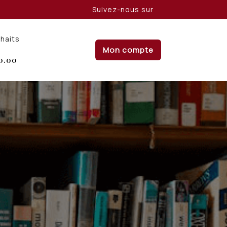
Suivez-nous sur
uhaits
Mon compte
0.00