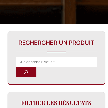
RECHERCHER UN PRODUIT
FILTRER LES RÉSULTATS