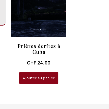
Prières écrites à
Cuba
CHF
24.00
Ajouter au panier