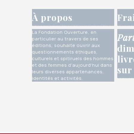
À propos
Fra
La Fondation Ouverture, en
Par
particulier au travers de ses
éditions, souhaite ouvrir aux
dim
questionnements éthiques,
liv
culturels et spitiruels des hommes
et des femmes d'aujourd'hui dans
sur
leurs diverses appartenances,
identités et activités.