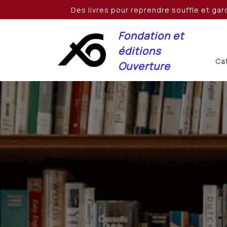
Skip
Des livres pour reprendre souffle et gard
to
content
Fondation et
éditions
Cat
Ouverture