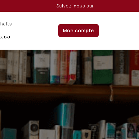
Suivez-nous sur
uhaits
Mon compte
0.00