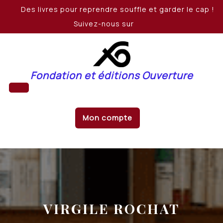
Skip
Des livres pour reprendre souffle et garder le cap !
to
Suivez-nous sur
content
Fondation et éditions Ouverture
Open
Mon compte
Button
VIRGILE ROCHAT