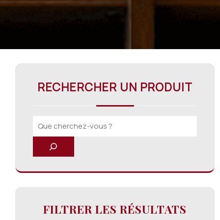
RECHERCHER UN PRODUIT
FILTRER LES RÉSULTATS