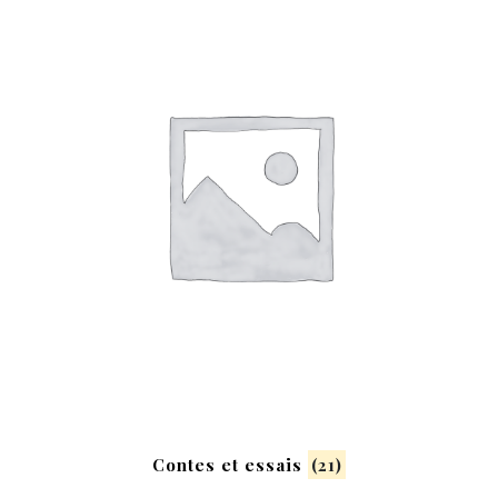
Contes et essais
(21)