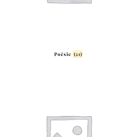
Poésie
(21)