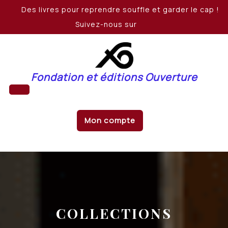
Skip
Des livres pour reprendre souffle et garder le cap !
to
Suivez-nous sur
content
Fondation et éditions Ouverture
Open
Mon compte
Button
COLLECTIONS