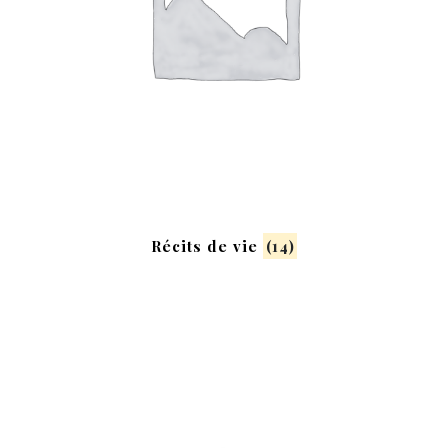
Récits de vie
(14)