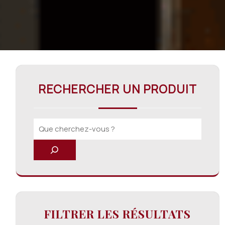
RECHERCHER UN PRODUIT
FILTRER LES RÉSULTATS