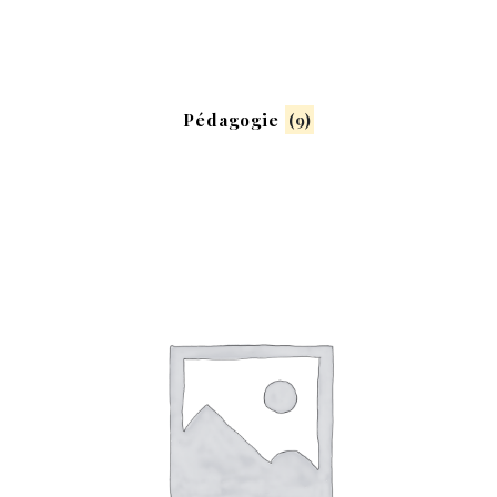
Pédagogie
(9)