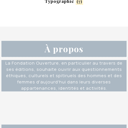
Typographie
(7)
À propos
La Fondation Ouverture, en particulier au travers de
ses éditions, souhaite ouvrir aux questionnements
éthiques, culturels et spitiruels des hommes et des
femmes d'aujourd'hui dans leurs diverses
appartenances, identités et activités.