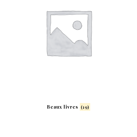
Beaux livres
(19)